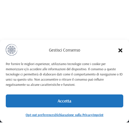
Gestisci Consenso
Per fornire le migliori esperienze, utilizziamo tecnologie come i cookie per
memorizzare e/o accedere alle informazioni del dispositivo. Il consenso a queste
tecnologie ci permetterà di elaborare dati come il comportamento di navigazione o ID
unici su questo sito. Non acconsentire o ritirare il consenso può influire
negativamente su alcune caratteristiche e funzioni.
Accetta
Opt-out preferences
Dichiarazione sulla Privacy
Imprint
Shakti Caterina Maggi offers online individual journeys